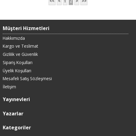
<<
<
1
2
>
>>
Müşteri Hizmetleri
Hakkımızda
Kargo ve Teslimat
Gizlilik ve Güvenlik
Sipariş Koşulları
Üyelik Koşulları
Mesafeli Satış Sözleşmesi
İletişim
Yayınevleri
Yazarlar
Kategoriler