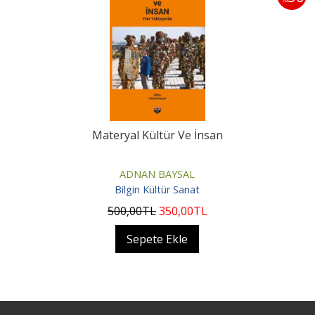
Materyal Kültür Ve İnsan
ADNAN BAYSAL
Bilgin Kültür Sanat
500
,00
TL
350
,00
TL
Sepete Ekle