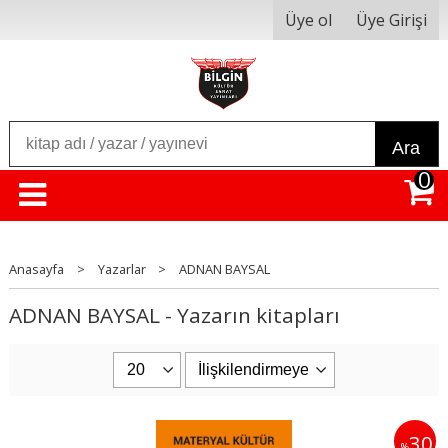
Üye ol
Üye Girişi
Ara
0
Anasayfa
>
Yazarlar
>
ADNAN BAYSAL
ADNAN BAYSAL - Yazarın kitapları
30
%