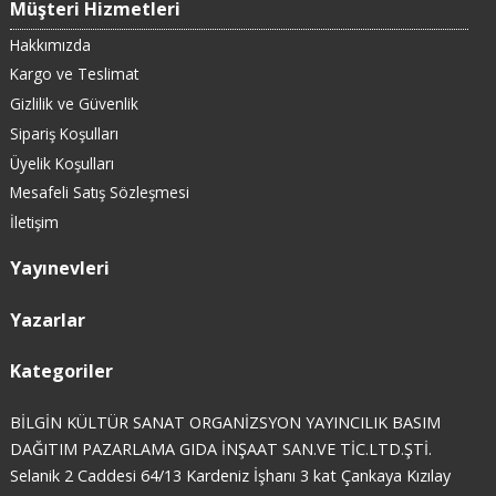
Müşteri Hizmetleri
Hakkımızda
Kargo ve Teslimat
Gizlilik ve Güvenlik
Sipariş Koşulları
Üyelik Koşulları
Mesafeli Satış Sözleşmesi
İletişim
Yayınevleri
Yazarlar
Kategoriler
BİLGİN KÜLTÜR SANAT ORGANİZSYON YAYINCILIK BASIM
DAĞITIM PAZARLAMA GIDA İNŞAAT SAN.VE TİC.LTD.ŞTİ.
Selanik 2 Caddesi 64/13 Kardeniz İşhanı 3 kat Çankaya Kızılay