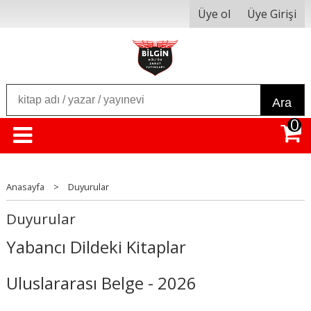
Üye ol
Üye Girişi
Ara
0
Anasayfa
>
Duyurular
Duyurular
Yabancı Dildeki Kitaplar
Uluslararası Belge - 2026