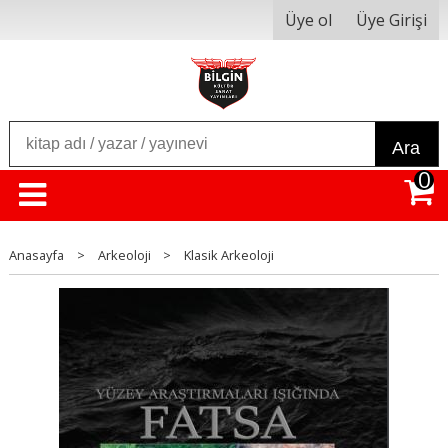
Üye ol
Üye Girişi
Ara
0
Anasayfa
>
Arkeoloji
>
Klasik Arkeoloji