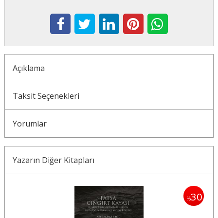
Açıklama
Taksit Seçenekleri
Yorumlar
Yazarın Diğer Kitapları
30
30
%