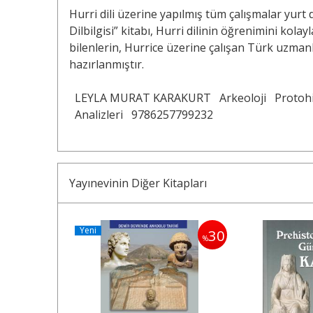
Hurri dili üzerine yapılmış tüm çalışmalar yurt
Dilbilgisi” kitabı, Hurri dilinin öğrenimini kola
bilenlerin, Hurrice üzerine çalışan Türk uzma
hazırlanmıştır.
LEYLA MURAT KARAKURT
Arkeoloji
Protohi
Analizleri
9786257799232
Yayınevinin Diğer Kitapları
Yeni
30
%