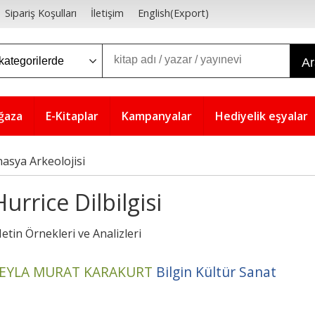
Sipariş Koşulları
İletişim
English(Export)
A
ğaza
E-Kitaplar
Kampanyalar
Hediyelik eşyalar
asya Arkeolojisi
Hurrice Dilbilgisi
etin Örnekleri ve Analizleri
EYLA MURAT KARAKURT
Bilgin Kültür Sanat