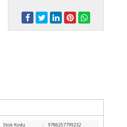
Stok Kodu
:
9786257799232