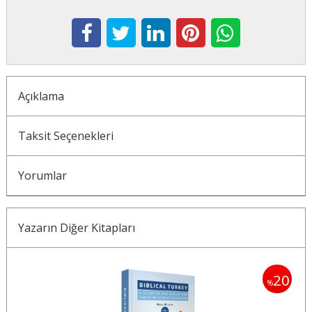
Açıklama
Taksit Seçenekleri
Yorumlar
Yazarın Diğer Kitapları
20
20
%