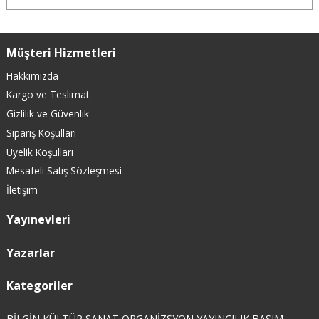
Müşteri Hizmetleri
Hakkımızda
Kargo ve Teslimat
Gizlilik ve Güvenlik
Sipariş Koşulları
Üyelik Koşulları
Mesafeli Satış Sözleşmesi
İletişim
Yayınevleri
Yazarlar
Kategoriler
BİLGİN KÜLTÜR SANAT ORGANİZSYON YAYINCILIK BASIM