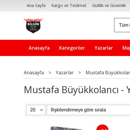
Ana Sayfa
Kargo ve Teslimat
Gizlilik ve Güvenlik
Anasayfa
Kategoriler
Yazarlar
Ma
Anasayfa
>
Yazarlar
>
Mustafa Büyükkolan
Mustafa Büyükkolancı - Y