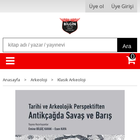
Üye ol
Üye Girişi
Ara
0
Anasayfa
>
Arkeoloji
>
Klasik Arkeoloji