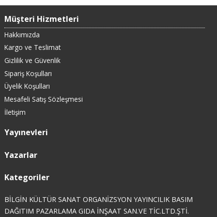
Müşteri Hizmetleri
Hakkımızda
Kargo ve Teslimat
Gizlilik ve Güvenlik
Sipariş Koşulları
Üyelik Koşulları
Mesafeli Satış Sözleşmesi
İletişim
Yayınevleri
Yazarlar
Kategoriler
BİLGİN KÜLTÜR SANAT ORGANİZSYON YAYINCILIK BASIM
DAĞITIM PAZARLAMA GIDA İNŞAAT SAN.VE TİC.LTD.ŞTİ.