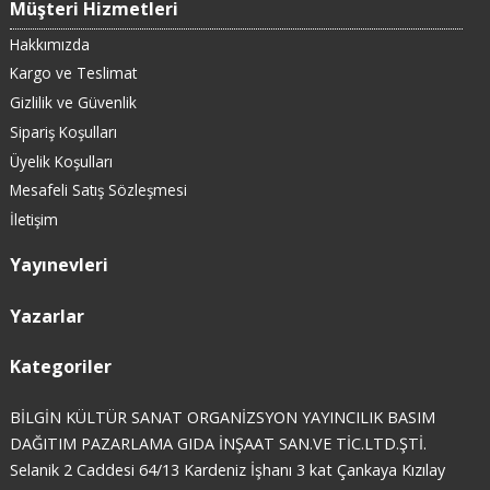
Müşteri Hizmetleri
Hakkımızda
Kargo ve Teslimat
Gizlilik ve Güvenlik
Sipariş Koşulları
Üyelik Koşulları
Mesafeli Satış Sözleşmesi
İletişim
Yayınevleri
Yazarlar
Kategoriler
BİLGİN KÜLTÜR SANAT ORGANİZSYON YAYINCILIK BASIM
DAĞITIM PAZARLAMA GIDA İNŞAAT SAN.VE TİC.LTD.ŞTİ.
Selanik 2 Caddesi 64/13 Kardeniz İşhanı 3 kat Çankaya Kızılay