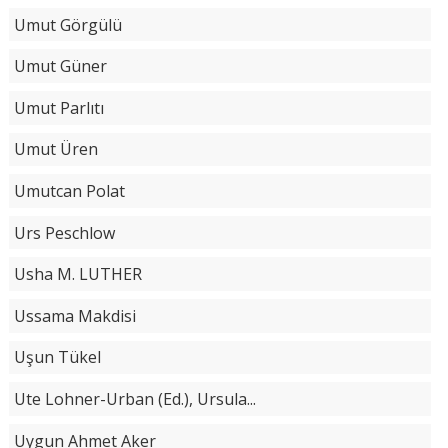
Umut Görgülü
Umut Güner
Umut Parlıtı
Umut Üren
Umutcan Polat
Urs Peschlow
Usha M. LUTHER
Ussama Makdisi
Uşun Tükel
Ute Lohner-Urban (Ed.), Ursula...
Uygun Ahmet Aker