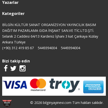
Yazarlar
Kategoriler
BİLGİN KÜLTÜR SANAT ORGANİZSYON YAYINCILIK BASIM
DAĞITIM PAZARLAMA GIDA İNŞAAT SAN.VE TİC.LTD.ŞTİ.
Selanik 2 Caddesi 64/13 Kardeniz İşhanı 3 kat Çankaya Kızılay
Ankara Türkiye
(+90) 312 419 85 67
5449394004
5449394004
Bizi takip edin
© 2026 bilginyayinevi.com Tüm hakları saklıdır.