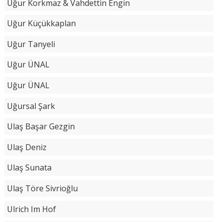
Uğur Korkmaz & Vahdettin Engin
Uğur Küçükkaplan
Uğur Tanyeli
Uğur ÜNAL
Uğur ÜNAL
Uğursal Şark
Ulaş Başar Gezgin
Ulaş Deniz
Ulaş Sunata
Ulaş Töre Sivrioğlu
Ulrich Im Hof