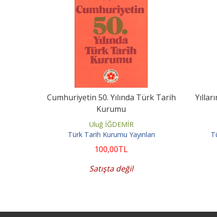
Cumhuriyetin 50. Yılında Türk Tarih
Yıllar
Kurumu
Uluğ İĞDEMİR
Türk Tarih Kurumu Yayınları
Tü
100
,00
TL
Satışta değil