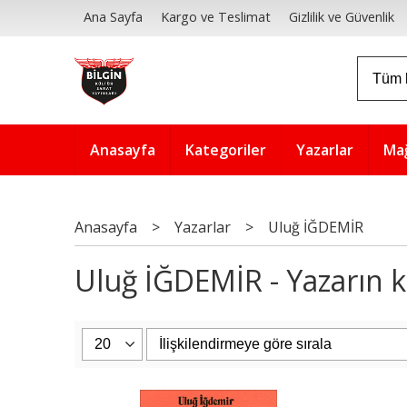
Ana Sayfa
Kargo ve Teslimat
Gizlilik ve Güvenlik
Anasayfa
Kategoriler
Yazarlar
Ma
Anasayfa
>
Yazarlar
>
Uluğ İĞDEMİR
Uluğ İĞDEMİR - Yazarın ki