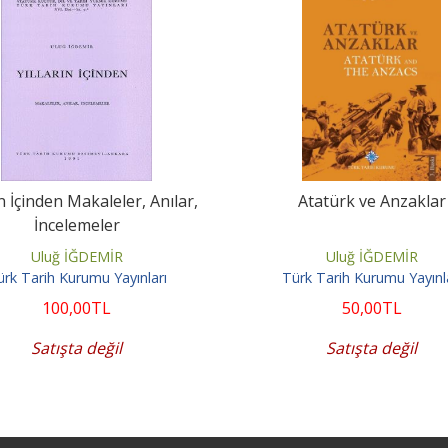
ın İçinden Makaleler, Anılar,
Atatürk ve Anzaklar
İncelemeler
Uluğ İĞDEMİR
Uluğ İĞDEMİR
rk Tarih Kurumu Yayınları
Türk Tarih Kurumu Yayınl
100
,00
TL
50
,00
TL
Satışta değil
Satışta değil