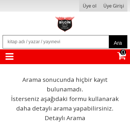
Üye ol
Üye Girişi
Ara
0
Arama sonucunda hiçbir kayıt
bulunamadı.
İsterseniz aşağıdaki formu kullanarak
daha detaylı arama yapabilirsiniz.
Detaylı Arama