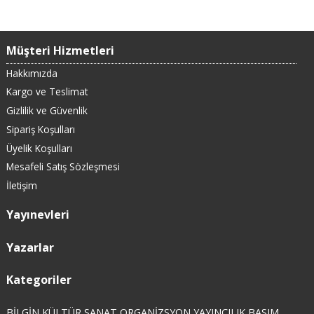
Müşteri Hizmetleri
Hakkımızda
Kargo ve Teslimat
Gizlilik ve Güvenlik
Sipariş Koşulları
Üyelik Koşulları
Mesafeli Satış Sözleşmesi
İletişim
Yayınevleri
Yazarlar
Kategoriler
BİLGİN KÜLTÜR SANAT ORGANİZSYON YAYINCILIK BASIM