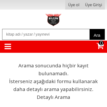
Üye ol
Üye Girişi
Ara
0
Arama sonucunda hiçbir kayıt
bulunamadı.
İsterseniz aşağıdaki formu kullanarak
daha detaylı arama yapabilirsiniz.
Detaylı Arama