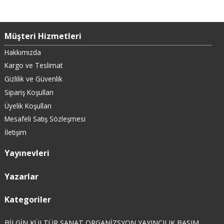
Müşteri Hizmetleri
Hakkımızda
Kargo ve Teslimat
Gizlilik ve Güvenlik
Sipariş Koşulları
Üyelik Koşulları
Mesafeli Satış Sözleşmesi
İletişim
Yayınevleri
Yazarlar
Kategoriler
BİLGİN KÜLTÜR SANAT ORGANİZSYON YAYINCILIK BASIM