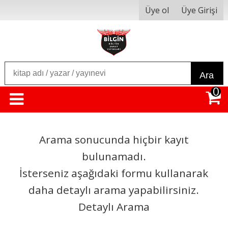
Üye ol
Üye Girişi
Ara
0
Arama sonucunda hiçbir kayıt
bulunamadı.
İsterseniz aşağıdaki formu kullanarak
daha detaylı arama yapabilirsiniz.
Detaylı Arama