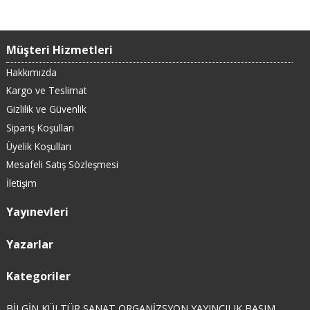
Müşteri Hizmetleri
Hakkımızda
Kargo ve Teslimat
Gizlilik ve Güvenlik
Sipariş Koşulları
Üyelik Koşulları
Mesafeli Satış Sözleşmesi
İletişim
Yayınevleri
Yazarlar
Kategoriler
BİLGİN KÜLTÜR SANAT ORGANİZSYON YAYINCILIK BASIM