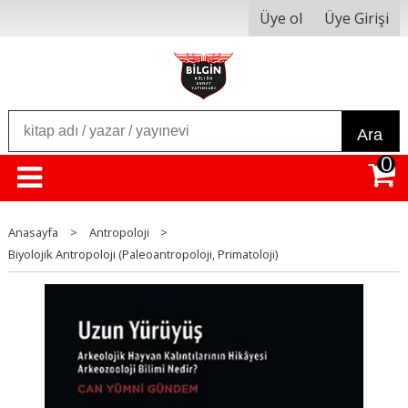
Üye ol
Üye Girişi
Ara
0
Anasayfa
>
Antropoloji
>
Biyolojik Antropoloji (Paleoantropoloji, Primatoloji)