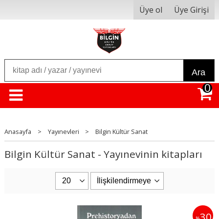
Üye ol
Üye Girişi
Ara
0
Anasayfa
>
Yayınevleri
>
Bilgin Kültür Sanat
Bilgin Kültür Sanat - Yayınevinin kitapları
30
%