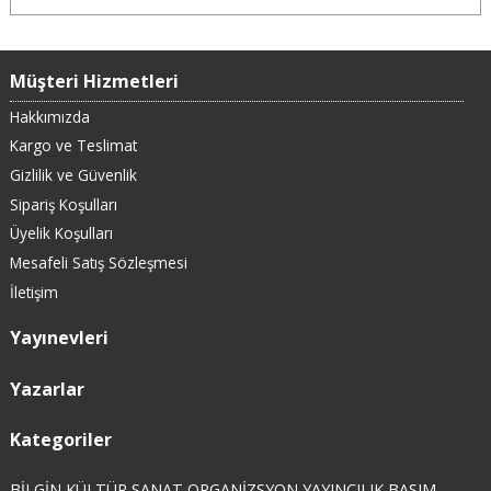
Müşteri Hizmetleri
Hakkımızda
Kargo ve Teslimat
Gizlilik ve Güvenlik
Sipariş Koşulları
Üyelik Koşulları
Mesafeli Satış Sözleşmesi
İletişim
Yayınevleri
Yazarlar
Kategoriler
BİLGİN KÜLTÜR SANAT ORGANİZSYON YAYINCILIK BASIM