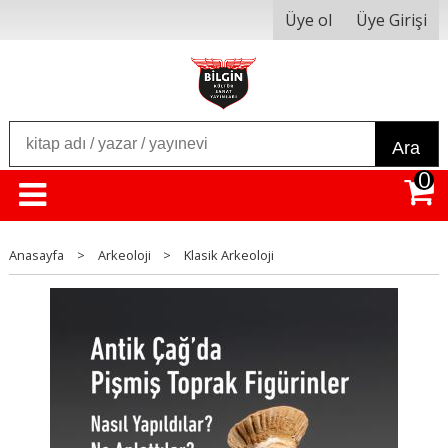
Üye ol
Üye Girişi
Ara
0
Anasayfa
>
Arkeoloji
>
Klasik Arkeoloji