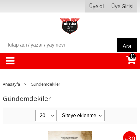
Üye ol
Üye Girişi
Ara
0
Anasayfa
>
Gündemdekiler
Gündemdekiler
30
%