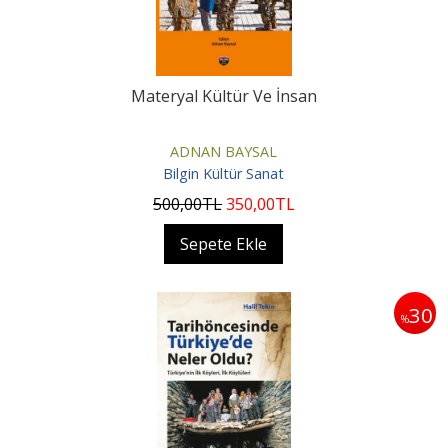
Materyal Kültür Ve İnsan
ADNAN BAYSAL
Bilgin Kültür Sanat
500
,00
TL
350
,00
TL
Sepete Ekle
30
%