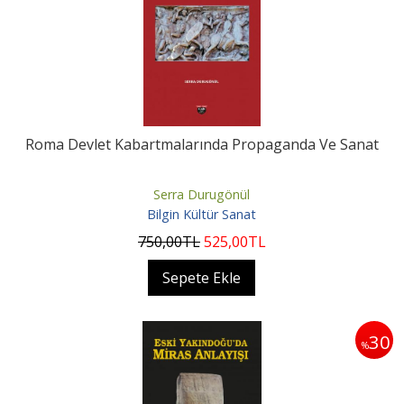
Roma Devlet Kabartmalarında Propaganda Ve Sanat
Serra Durugönül
Bilgin Kültür Sanat
750
,00
TL
525
,00
TL
Sepete Ekle
30
%