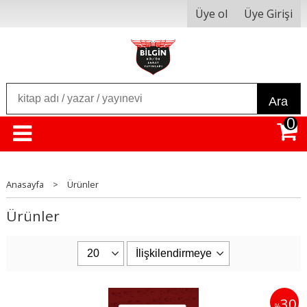
Üye ol
Üye Girişi
Ara
0
Anasayfa
>
Ürünler
Ürünler
30
%