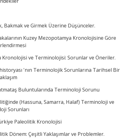
indekiler
k, Bakmak ve Girmek Üzerine Düşünceler.
bakalarının Kuzey Mezopotamya Kronolojisine Göre
rlendirmesi
Kronolojisi ve Terminolojisi: Sorunlar ve Öneriler.
toryası 'nın Terminolojik Sorunlarına Tarihsel Bir
aklaşım
ntmataş Buluntularında Terminoloji Sorunu
itiğinde (Hassuna, Samarra, Halaf) Terminoloji ve
oji Sorunları
rkiye Paleolitik Kronolojisi
litik Dönem: Çeşitli Yaklaşımlar ve Problemler.