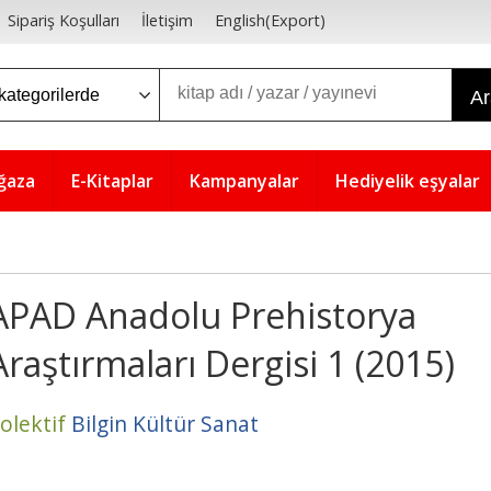
Sipariş Koşulları
İletişim
English(Export)
A
ğaza
E-Kitaplar
Kampanyalar
Hediyelik eşyalar
APAD Anadolu Prehistorya
Araştırmaları Dergisi 1 (2015)
olektif
Bilgin Kültür Sanat