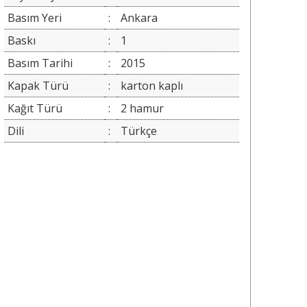
Basım Yeri
:
Ankara
Baskı
:
1
Basım Tarihi
:
2015
Kapak Türü
:
karton kaplı
Kağıt Türü
:
2 hamur
Dili
:
Türkçe