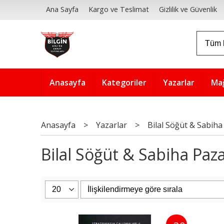
Ana Sayfa
Kargo ve Teslimat
Gizlilik ve Güvenlik
Anasayfa
Kategoriler
Yazarlar
Ma
Anasayfa
>
Yazarlar
>
Bilal Söğüt & Sabiha
Bilal Söğüt & Sabiha Pazar