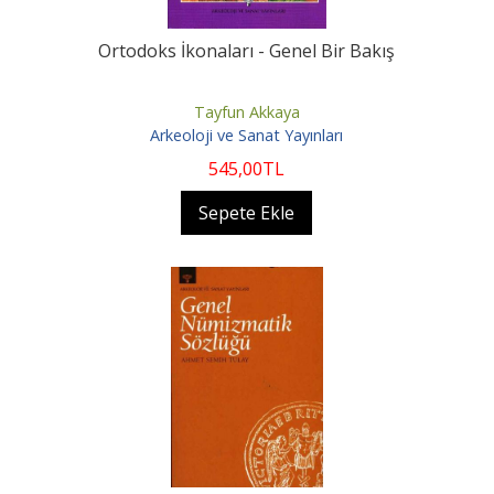
Ortodoks İkonaları - Genel Bir Bakış
Tayfun Akkaya
Arkeoloji ve Sanat Yayınları
545
,00
TL
Sepete Ekle