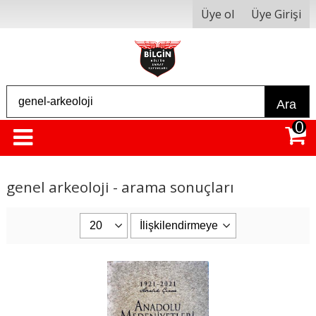
Üye ol
Üye Girişi
Ara
0
genel arkeoloji - arama sonuçları