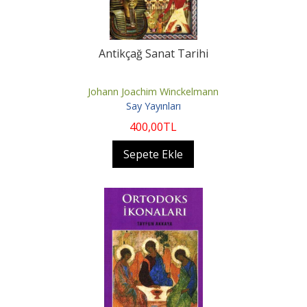
Antikçağ Sanat Tarihi
Johann Joachim Winckelmann
Say Yayınları
400
,00
TL
Sepete Ekle