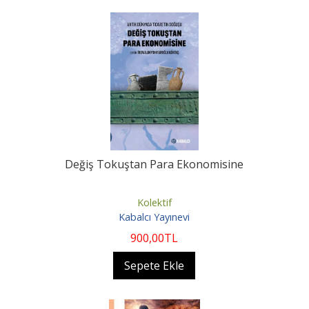
Değiş Tokuştan Para Ekonomisine
Kolektif
Kabalcı Yayınevi
900
,00
TL
Sepete Ekle