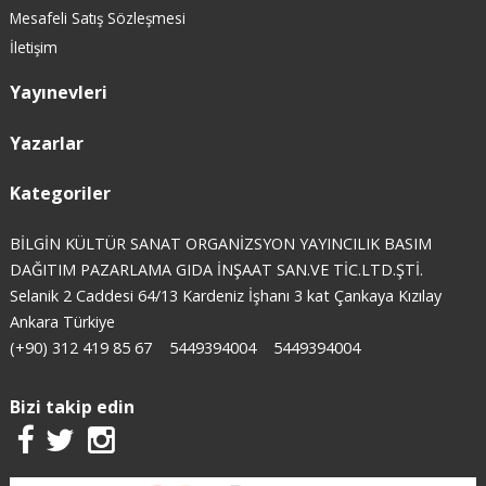
Mesafeli Satış Sözleşmesi
İletişim
Yayınevleri
Yazarlar
Kategoriler
BİLGİN KÜLTÜR SANAT ORGANİZSYON YAYINCILIK BASIM
DAĞITIM PAZARLAMA GIDA İNŞAAT SAN.VE TİC.LTD.ŞTİ.
Selanik 2 Caddesi 64/13 Kardeniz İşhanı 3 kat Çankaya Kızılay
Ankara Türkiye
(+90) 312 419 85 67
5449394004
5449394004
Bizi takip edin