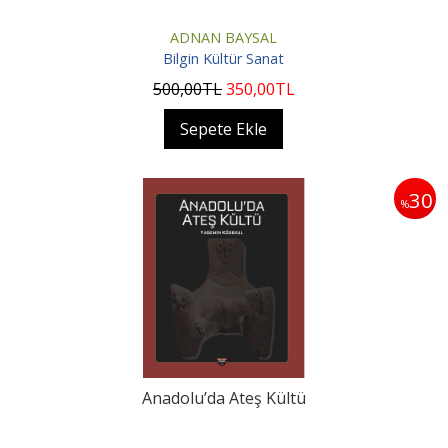
ADNAN BAYSAL
Bilgin Kültür Sanat
500
,00
TL
350
,00
TL
Sepete Ekle
30
%
Anadolu’da Ateş Kültü