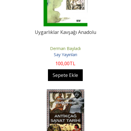
Uygarlıklar Kavşağı Anadolu
Derman Bayladı
Say Yayınları
100
,00
TL
Sepete Ekle