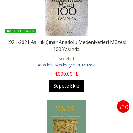
KARGO BEDAVA
1921-2021 Asırlık Çınar Anadolu Medeniyetleri Müzesi
100 Yaşında
Kollektif
Anadolu Medeniyetler Müzesi
4.000
,00
TL
Sepete Ekle
30
%