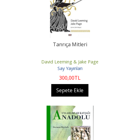
Tanrıça Mitleri
David Leeming & Jake Page
Say Yayınları
300
,00
TL
Sepete Ekle