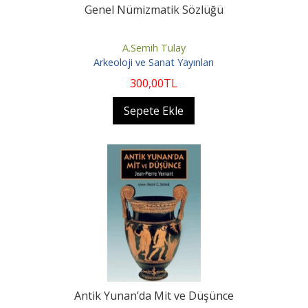
Genel Nümizmatik Sözlüğü
A.Semih Tulay
Arkeoloji ve Sanat Yayınları
300
,00
TL
Sepete Ekle
Antik Yunan’da Mit ve Düşünce