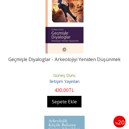
Geçmişle Diyaloglar - Arkeolojiyi Yeniden Düşünmek
Güneş Duru
İletişim Yayınları
430
,00
TL
Sepete Ekle
20
%