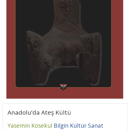
Anadolu’da Ateş Kültü
Yasemin Kösekul
Bilgin Kültür Sanat