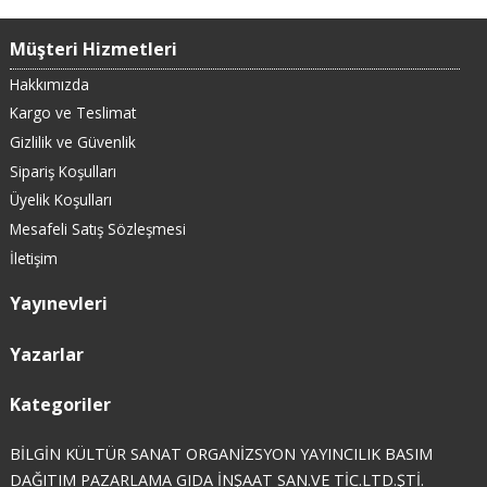
Müşteri Hizmetleri
Hakkımızda
Kargo ve Teslimat
Gizlilik ve Güvenlik
Sipariş Koşulları
Üyelik Koşulları
Mesafeli Satış Sözleşmesi
İletişim
Yayınevleri
Yazarlar
Kategoriler
BİLGİN KÜLTÜR SANAT ORGANİZSYON YAYINCILIK BASIM
DAĞITIM PAZARLAMA GIDA İNŞAAT SAN.VE TİC.LTD.ŞTİ.