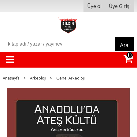
Üye ol
Üye Girişi
Ara
0
Anasayfa
>
Arkeoloji
>
Genel Arkeoloji