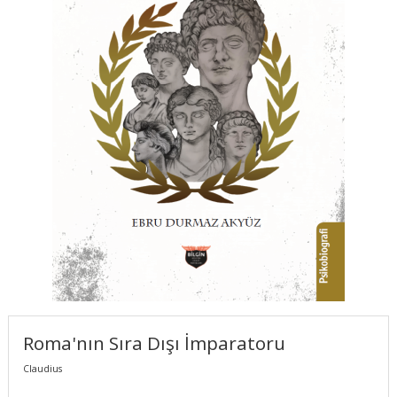
Roma'nın Sıra Dışı İmparatoru
Claudius