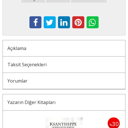
Açıklama
Taksit Seçenekleri
Yorumlar
Yazarın Diğer Kitapları
30
30
%