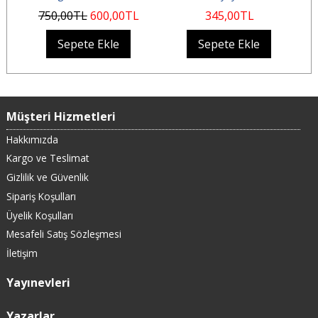
750
,00
TL
600
,00
TL
345
,00
TL
Sepete Ekle
Sepete Ekle
Müşteri Hizmetleri
Hakkımızda
Kargo ve Teslimat
Gizlilik ve Güvenlik
Sipariş Koşulları
Üyelik Koşulları
Mesafeli Satış Sözleşmesi
İletişim
Yayınevleri
Yazarlar