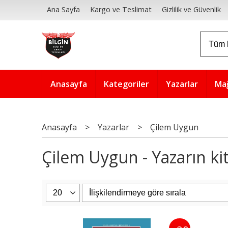
Ana Sayfa
Kargo ve Teslimat
Gizlilik ve Güvenlik
Anasayfa
Kategoriler
Yazarlar
Ma
Anasayfa
>
Yazarlar
>
Çilem Uygun
Çilem Uygun - Yazarın kit