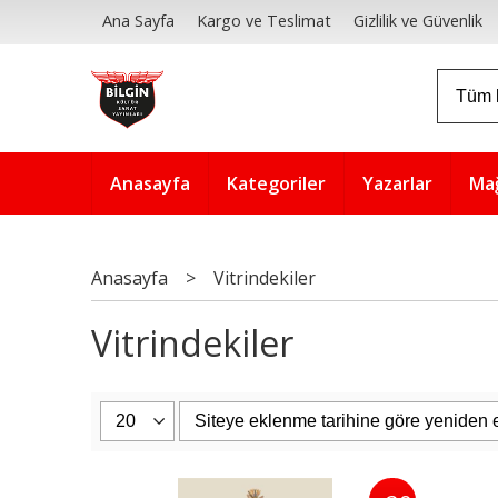
Ana Sayfa
Kargo ve Teslimat
Gizlilik ve Güvenlik
Anasayfa
Kategoriler
Yazarlar
Ma
Anasayfa
>
Vitrindekiler
Vitrindekiler