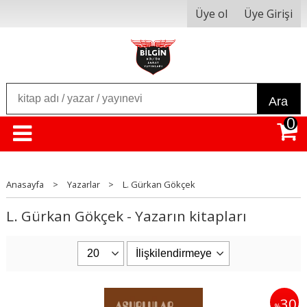
Üye ol
Üye Girişi
Ara
0
Anasayfa
>
Yazarlar
>
L. Gürkan Gökçek
L. Gürkan Gökçek - Yazarın kitapları
30
%