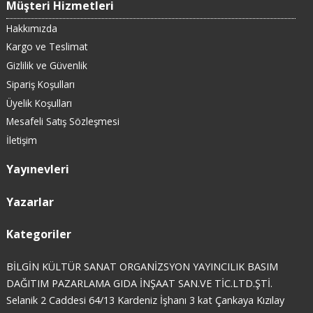
Müşteri Hizmetleri
Hakkımızda
Kargo ve Teslimat
Gizlilik ve Güvenlik
Sipariş Koşulları
Üyelik Koşulları
Mesafeli Satış Sözleşmesi
İletişim
Yayınevleri
Yazarlar
Kategoriler
BİLGİN KÜLTÜR SANAT ORGANİZSYON YAYINCILIK BASIM
DAĞITIM PAZARLAMA GIDA İNŞAAT SAN.VE TİC.LTD.ŞTİ.
Selanik 2 Caddesi 64/13 Kardeniz İşhanı 3 kat Çankaya Kızılay