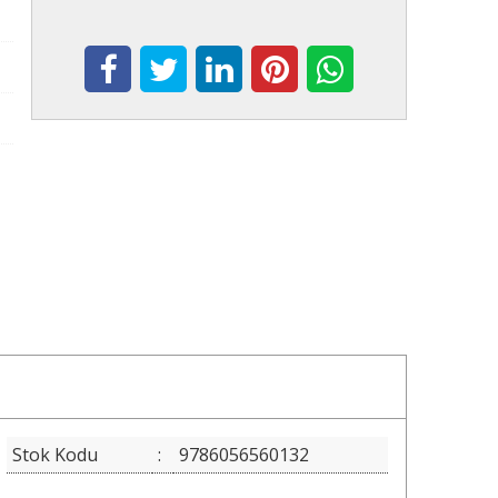
Stok Kodu
:
9786056560132