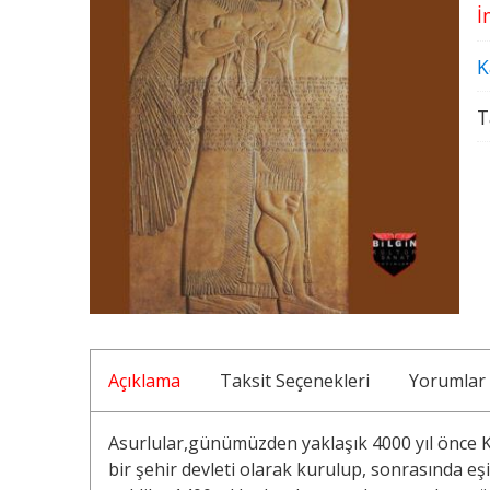
İ
K
T
Açıklama
Taksit Seçenekleri
Yorumlar
Asurlular,günümüzden yaklaşık 4000 yıl önce 
bir şehir devleti olarak kurulup, sonrasında e