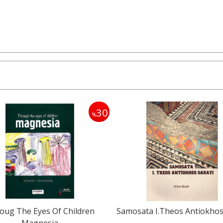
30
%
oug The Eyes Of Children
Samosata I.Theos Antiokhos
Magnesia