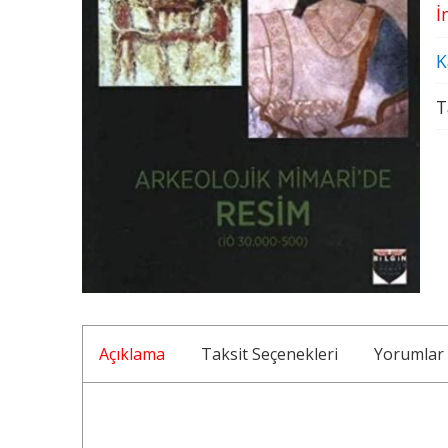
İ
K
T
Açıklama
Taksit Seçenekleri
Yorumlar