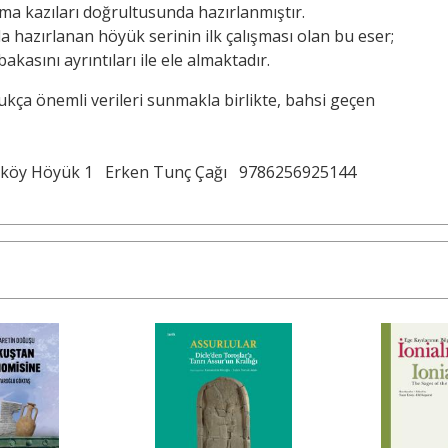
ma kazıları doğrultusunda hazırlanmıştır.
la hazırlanan höyük serinin ilk çalışması olan bu eser;
kasını ayrıntıları ile ele almaktadır.
ukça önemli verileri sunmakla birlikte, bahsi geçen
köy Höyük 1
Erken Tunç Çağı
9786256925144