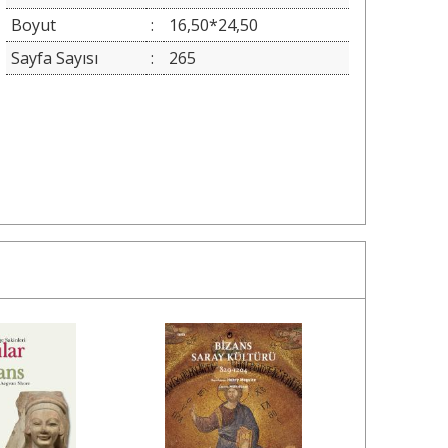
Boyut
:
16,50*24,50
Sayfa Sayısı
:
265