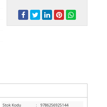
Stok Kodu
:
9786256925144