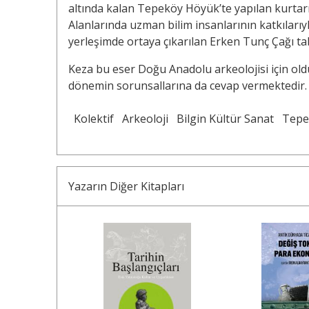
altında kalan Tepeköy Höyük’te yapılan kurtar
Alanlarında uzman bilim insanlarının katkılarıy
yerleşimde ortaya çıkarılan Erken Tunç Çağı taba
Keza bu eser Doğu Anadolu arkeolojisi için old
dönemin sorunsallarına da cevap vermektedir.
Kolektif
Arkeoloji
Bilgin Kültür Sanat
Tepe
Yazarın Diğer Kitapları