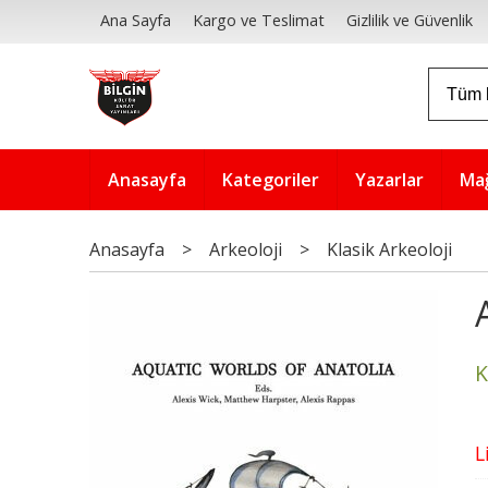
Ana Sayfa
Kargo ve Teslimat
Gizlilik ve Güvenlik
Anasayfa
Kategoriler
Yazarlar
Ma
Anasayfa
>
Arkeoloji
>
Klasik Arkeoloji
K
L