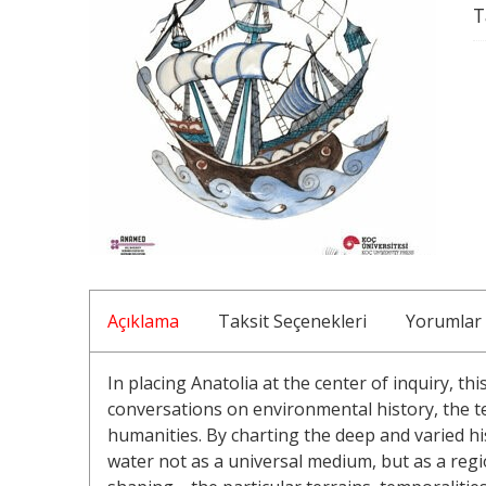
T
Açıklama
Taksit Seçenekleri
Yorumlar
In placing Anatolia at the center of inquiry, th
conversations on environmental history, the te
humanities. By charting the deep and varied hist
water not as a universal medium, but as a re