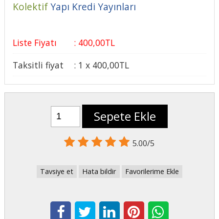
Kolektif
Yapı Kredi Yayınları
Liste Fiyatı
:
400
,00
TL
Taksitli fiyat
:
1 x
400
,00
TL
Sepete Ekle
5.00/5
Tavsiye et
Hata bildir
Favorilerime Ekle