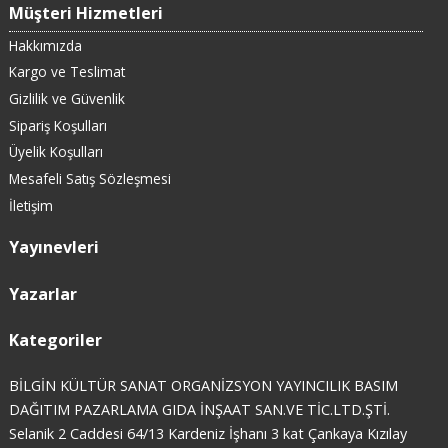
Müşteri Hizmetleri
Hakkımızda
Kargo ve Teslimat
Gizlilik ve Güvenlik
Sipariş Koşulları
Üyelik Koşulları
Mesafeli Satış Sözleşmesi
İletişim
Yayınevleri
Yazarlar
Kategoriler
BİLGİN KÜLTÜR SANAT ORGANİZSYON YAYINCILIK BASIM
DAĞITIM PAZARLAMA GIDA İNŞAAT SAN.VE TİC.LTD.ŞTİ.
Selanik 2 Caddesi 64/13 Kardeniz İşhanı 3 kat Çankaya Kızılay