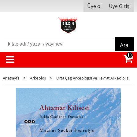
Üye ol
Üye Girişi
Ara
0
Anasayfa
>
Arkeoloji
>
Orta Çağ Arkeolojisi ve Tevrat Arkeolojisi