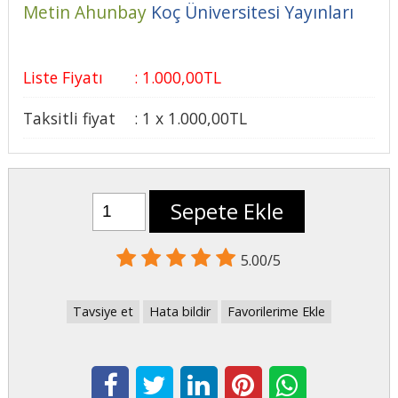
Metin Ahunbay
Koç Üniversitesi Yayınları
Liste Fiyatı
:
1.000
,00
TL
Taksitli fiyat
:
1 x
1.000
,00
TL
Sepete Ekle
5.00/5
Tavsiye et
Hata bildir
Favorilerime Ekle