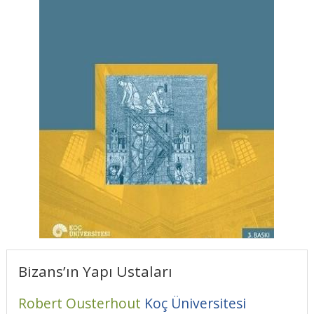
Bizans’ın Yapı Ustaları
Robert Ousterhout
Koç Üniversitesi