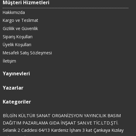
Müşteri Hizmetleri
Hakkımızda
Kargo ve Teslimat
Gizlilik ve Güvenlik
Sipariş Koşulları
Üyelik Koşulları
Mesafeli Satış Sözleşmesi
İletişim
Yayınevleri
Yazarlar
Kategoriler
BİLGİN KÜLTÜR SANAT ORGANİZSYON YAYINCILIK BASIM
DAĞITIM PAZARLAMA GIDA İNŞAAT SAN.VE TİC.LTD.ŞTİ.
Selanik 2 Caddesi 64/13 Kardeniz İşhanı 3 kat Çankaya Kızılay