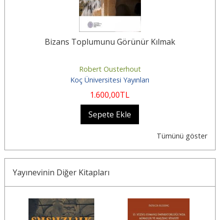
Bizans Toplumunu Görünür Kılmak
Robert Ousterhout
Koç Üniversitesi Yayınları
1.600
,00
TL
Sepete Ekle
Tümünü göster
Yayınevinin Diğer Kitapları