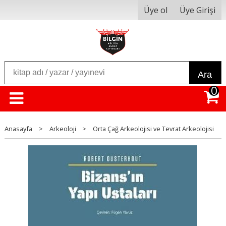
Üye ol
Üye Girişi
Ara
0
Anasayfa
>
Arkeoloji
>
Orta Çağ Arkeolojisi ve Tevrat Arkeolojisi