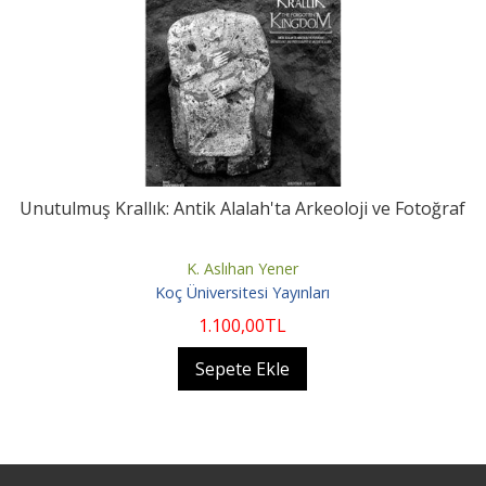
Unutulmuş Krallık: Antik Alalah'ta Arkeoloji ve Fotoğraf
K. Aslıhan Yener
Koç Üniversitesi Yayınları
1.100
,00
TL
Sepete Ekle