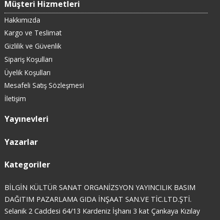
Müşteri Hizmetleri
Hakkımızda
Kargo ve Teslimat
Gizlilik ve Güvenlik
Sipariş Koşulları
Üyelik Koşulları
Mesafeli Satış Sözleşmesi
İletişim
Yayınevleri
Yazarlar
Kategoriler
BİLGİN KÜLTÜR SANAT ORGANİZSYON YAYINCILIK BASIM
DAĞITIM PAZARLAMA GIDA İNŞAAT SAN.VE TİC.LTD.ŞTİ.
Selanik 2 Caddesi 64/13 Kardeniz İşhanı 3 kat Çankaya Kızılay