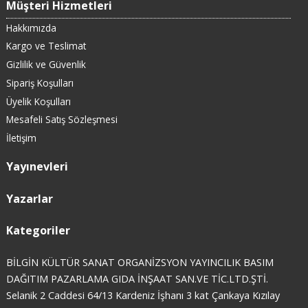
Müşteri Hizmetleri
Hakkımızda
Kargo ve Teslimat
Gizlilik ve Güvenlik
Sipariş Koşulları
Üyelik Koşulları
Mesafeli Satış Sözleşmesi
İletişim
Yayınevleri
Yazarlar
Kategoriler
BİLGİN KÜLTÜR SANAT ORGANİZSYON YAYINCILIK BASIM
DAĞITIM PAZARLAMA GIDA İNŞAAT SAN.VE TİC.LTD.ŞTİ.
Selanik 2 Caddesi 64/13 Kardeniz İşhanı 3 kat Çankaya Kızılay