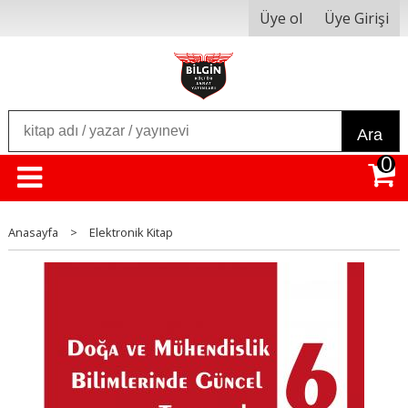
Üye ol
Üye Girişi
Ara
0
Anasayfa
>
Elektronik Kitap