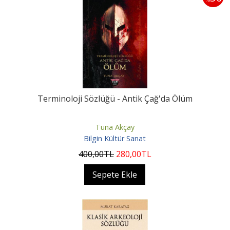
Terminoloji Sözlüğü - Antik Çağ'da Ölüm
Tuna Akçay
Bilgin Kültür Sanat
400
,00
TL
280
,00
TL
Sepete Ekle