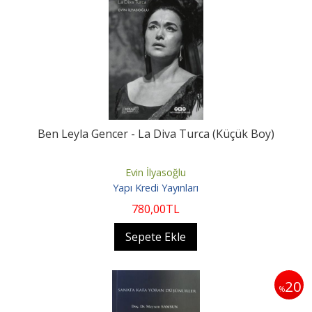
Ben Leyla Gencer - La Diva Turca (Küçük Boy)
Evin İlyasoğlu
Yapı Kredi Yayınları
780
,00
TL
Sepete Ekle
20
%