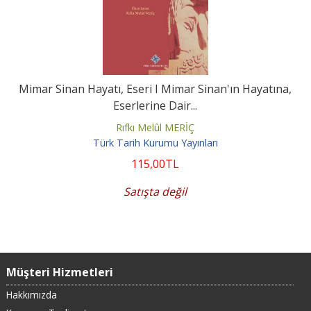
Mimar Sinan Hayatı, Eseri I Mimar Sinan'ın Hayatına,
Eserlerine Dair...
Rıfkı Melûl MERİÇ
Türk Tarih Kurumu Yayınları
115
,00
TL
Satışta değil
Müşteri Hizmetleri
Hakkımızda