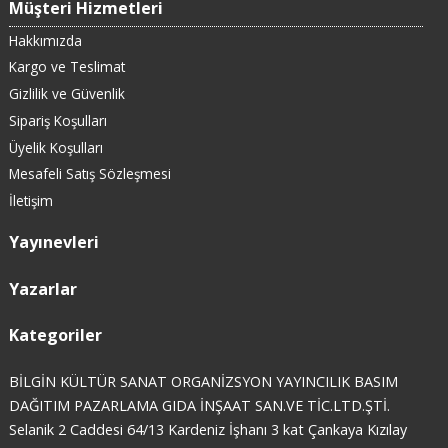
Müşteri Hizmetleri
Hakkımızda
Kargo ve Teslimat
Gizlilik ve Güvenlik
Sipariş Koşulları
Üyelik Koşulları
Mesafeli Satış Sözleşmesi
İletişim
Yayınevleri
Yazarlar
Kategoriler
BİLGİN KÜLTÜR SANAT ORGANİZSYON YAYINCILIK BASIM
DAĞITIM PAZARLAMA GIDA İNŞAAT SAN.VE TİC.LTD.ŞTİ.
Selanik 2 Caddesi 64/13 Kardeniz İşhanı 3 kat Çankaya Kızılay