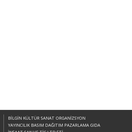
BİLGİN KÜLTÜR SANAT ORGANİZSYON
YAYINCILIK BASIM DAĞITIM PAZARLAMA GIDA