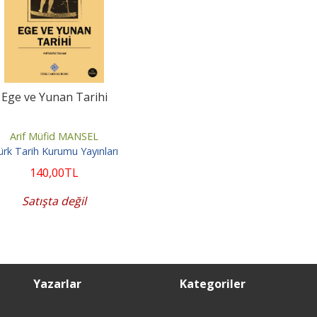
Ege ve Yunan Tarihi
Arif Müfid MANSEL
rk Tarih Kurumu Yayınları
140
,00
TL
Satışta değil
Yazarlar
Kategoriler