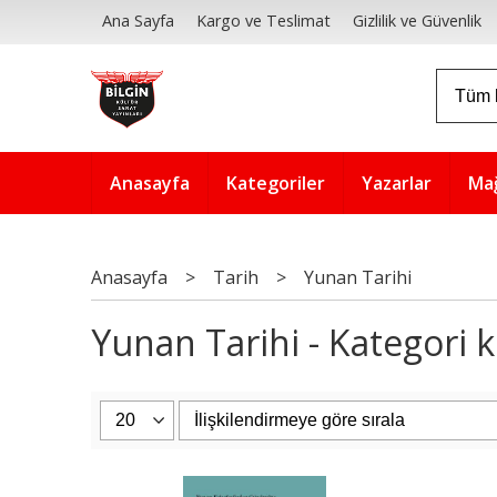
Ana Sayfa
Kargo ve Teslimat
Gizlilik ve Güvenlik
Anasayfa
Kategoriler
Yazarlar
Ma
Anasayfa
>
Tarih
>
Yunan Tarihi
Yunan Tarihi - Kategori k