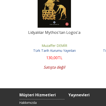
Lidyalılar Mythos'tan Logos'a
Muzaffer DEMİR
Türk Tarih Kurumu Yayınları
Tü
130
,00
TL
Satışta değil
Müşteri Hizmetleri
Yayınevleri
Hakkımızda