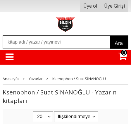
Üye ol
Üye Girişi
Ara
0
Anasayfa
>
Yazarlar
>
Ksenophon / Suat SİNANOĞLU
Ksenophon / Suat SİNANOĞLU - Yazarın
kitapları