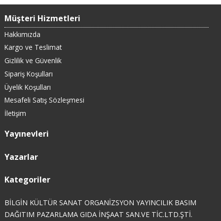
Müşteri Hizmetleri
Hakkımızda
Kargo ve Teslimat
Gizlilik ve Güvenlik
Sipariş Koşulları
Üyelik Koşulları
Mesafeli Satış Sözleşmesi
İletişim
Yayınevleri
Yazarlar
Kategoriler
BİLGİN KÜLTÜR SANAT ORGANİZSYON YAYINCILIK BASIM
DAĞITIM PAZARLAMA GIDA İNŞAAT SAN.VE TİC.LTD.ŞTİ.