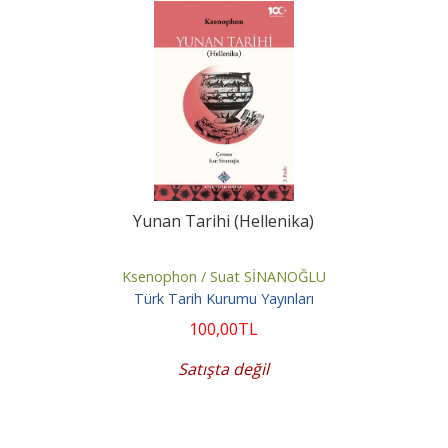
Yunan Tarihi (Hellenika)
Ksenophon / Suat SİNANOĞLU
Türk Tarih Kurumu Yayınları
100
,00
TL
Satışta değil