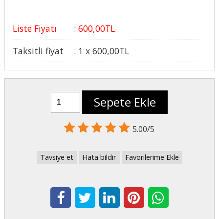
Liste Fiyatı
:
600
,00
TL
Taksitli fiyat
:
1 x
600
,00
TL
Sepete Ekle
5.00/5
Tavsiye et
Hata bildir
Favorilerime Ekle