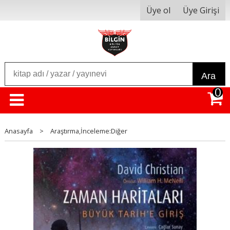
Üye ol
Üye Girişi
Ara
0
Anasayfa
>
Araştırma,İnceleme:Diğer