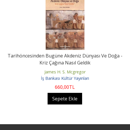
Tarihöncesinden Bugüne Akdeniz Dünyası Ve Doğa -
Kriz Çağına Nasıl Geldik
James H. S. Mcgregor
İş Bankası Kültür Yayınları
660
,00
TL
Sepete Ekle