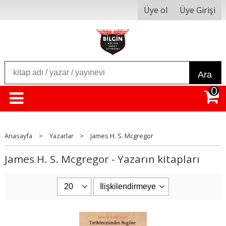
Üye ol
Üye Girişi
Ara
0
Anasayfa
>
Yazarlar
>
James H. S. Mcgregor
James H. S. Mcgregor - Yazarın kitapları