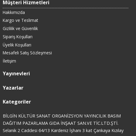
Müşteri Hizmetleri
Hakkımızda
Kargo ve Teslimat
Gizlilik ve Güvenlik
Sipariş Koşulları
Üyelik Koşulları
Mesafeli Satış Sözleşmesi
İletişim
Yayınevleri
Yazarlar
Kategoriler
BİLGİN KÜLTÜR SANAT ORGANİZSYON YAYINCILIK BASIM
DAĞITIM PAZARLAMA GIDA İNŞAAT SAN.VE TİC.LTD.ŞTİ.
Selanik 2 Caddesi 64/13 Kardeniz İşhanı 3 kat Çankaya Kızılay