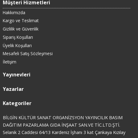
Müşteri Hizmetleri
Hakkımızda
Kargo ve Teslimat
Gizlilik ve Güvenlik
Sipariş Koşulları
Üyelik Koşulları
Mesafeli Satış Sözleşmesi
İletişim
Yayınevleri
Yazarlar
Kategoriler
BİLGİN KÜLTÜR SANAT ORGANİZSYON YAYINCILIK BASIM
DAĞITIM PAZARLAMA GIDA İNŞAAT SAN.VE TİC.LTD.ŞTİ.
Selanik 2 Caddesi 64/13 Kardeniz İşhanı 3 kat Çankaya Kızılay