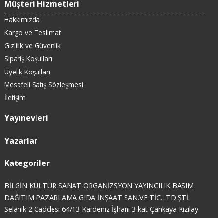
Müşteri Hizmetleri
Hakkımızda
Kargo ve Teslimat
Gizlilik ve Güvenlik
Sipariş Koşulları
Üyelik Koşulları
Mesafeli Satış Sözleşmesi
İletişim
Yayınevleri
Yazarlar
Kategoriler
BİLGİN KÜLTÜR SANAT ORGANİZSYON YAYINCILIK BASIM
DAĞITIM PAZARLAMA GIDA İNŞAAT SAN.VE TİC.LTD.ŞTİ.
Selanik 2 Caddesi 64/13 Kardeniz İşhanı 3 kat Çankaya Kızılay