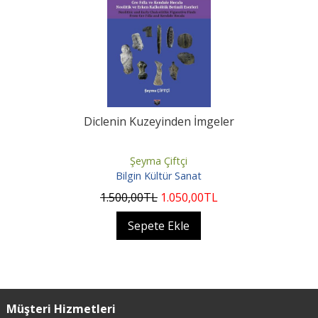
Diclenin Kuzeyinden İmgeler
Şeyma Çiftçi
Bilgin Kültür Sanat
1.500
,00
TL
1.050
,00
TL
Sepete Ekle
Müşteri Hizmetleri