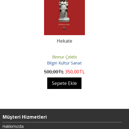
Hekate
Binnur Çelebi
Bilgin Kültür Sanat
500
,00
TL
350
,00
TL
Sepete Ekle
Müşteri Hizmetleri
Hakkımızda