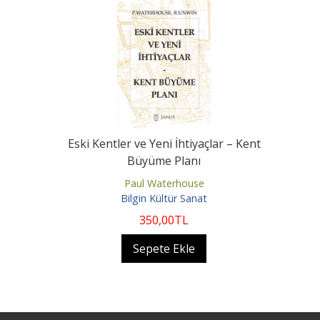
Eski Kentler ve Yeni İhtiyaçlar – Kent
Büyüme Planı
Paul Waterhouse
Bilgin Kültür Sanat
350
,00
TL
Sepete Ekle